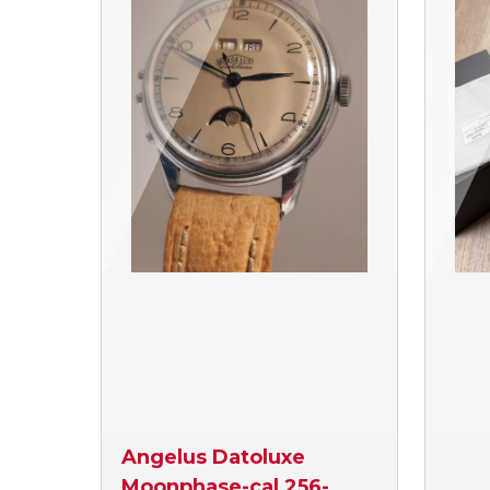
Angelus Datoluxe
Moonphase-cal 256-