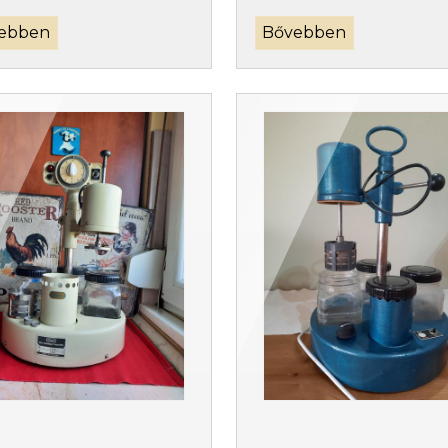
ebben
Bővebben