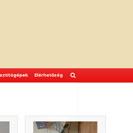
isztítógépek
Elérhetőség