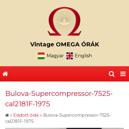
Vintage OMEGA ÓRÁK
Magyar
English
Bulova-Supercompressor-7525-
cal2181F-1975
»
Eladott órák
»
Bulova-Supercompressor-7525-
cal2181F-1975