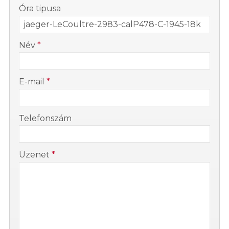
-
Óra tipusa
-
Név
*
-
E-mail
*
-
Telefonszám
-
Üzenet
*
-
-