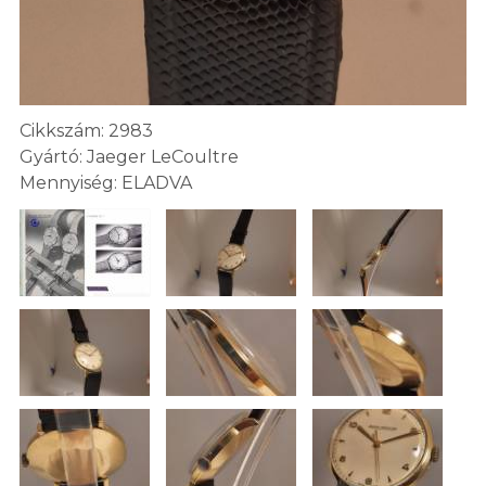
Cikkszám: 2983
Gyártó: Jaeger LeCoultre
Mennyiség: ELADVA