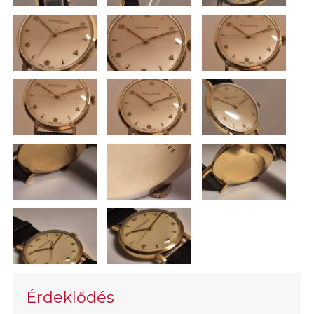
Érdeklődés