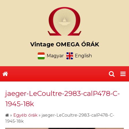
Vintage OMEGA ÓRÁK
Magyar
English
jaeger-LeCoultre-2983-calP478-C-
1945-18k
»
Egyéb órák
»
jaeger-LeCoultre-2983-calP478-C-
1945-18k