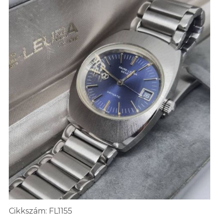
Cikkszám: FL1155