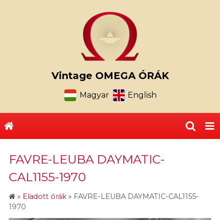
Vintage OMEGA ÓRÁK
Magyar
English
FAVRE-LEUBA DAYMATIC-
CAL1155-1970
»
Eladott órák
»
FAVRE-LEUBA DAYMATIC-CAL1155-
1970