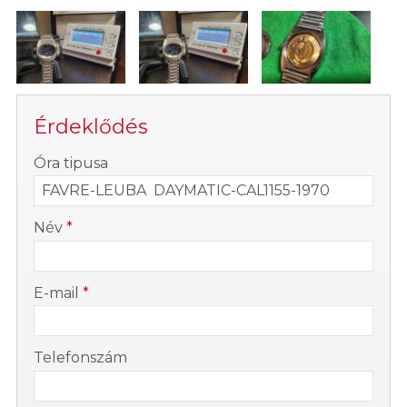
Érdeklődés
-
Óra tipusa
-
Név
*
-
E-mail
*
-
Telefonszám