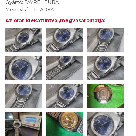
Gyártó: FAVRE LEUBA
Mennyiség: ELADVA
Az órát idekattintva ,megvásárolhatja: