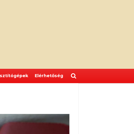
isztítógépek
Elérhetőség