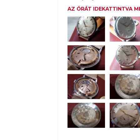
AZ ÓRÁT IDEKATTINTVA M