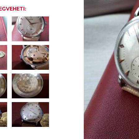
EGVEHETI: