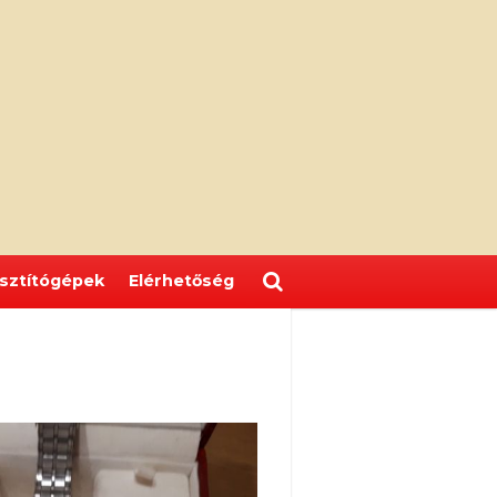
isztítógépek
Elérhetőség