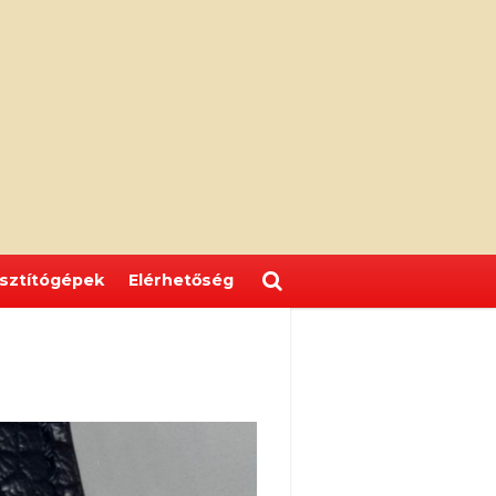
isztítógépek
Elérhetőség