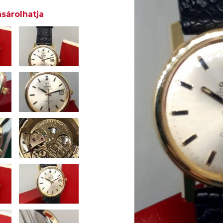
sárolhatja