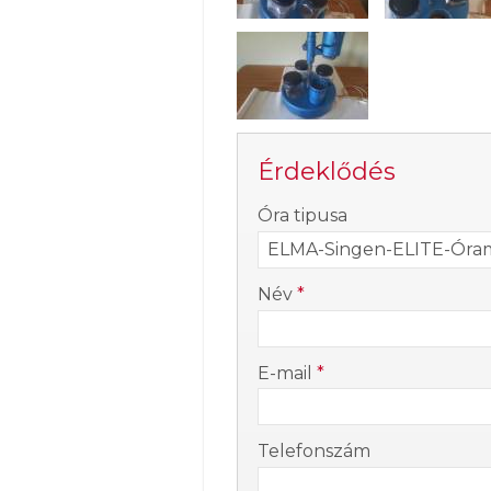
Érdeklődés
-
Óra tipusa
-
Név
*
-
E-mail
*
-
Telefonszám