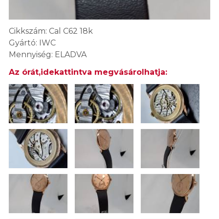
Cikkszám: Cal C62 18k
Gyártó: IWC
Mennyiség: ELADVA
Az órát,idekattintva megvásárolhatja: