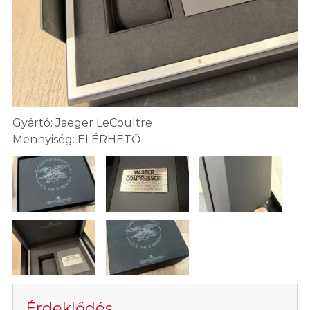
Gyártó: Jaeger LeCoultre
Mennyiség: ELÉRHETŐ
Érdeklődés