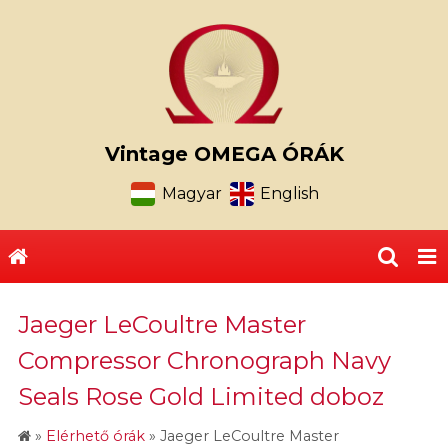
Vintage OMEGA ÓRÁK
Magyar
English
Jaeger LeCoultre Master
Compressor Chronograph Navy
Seals Rose Gold Limited doboz
»
Elérhető órák
»
Jaeger LeCoultre Master