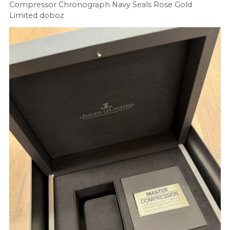
Compressor Chronograph Navy Seals Rose Gold
Limited doboz