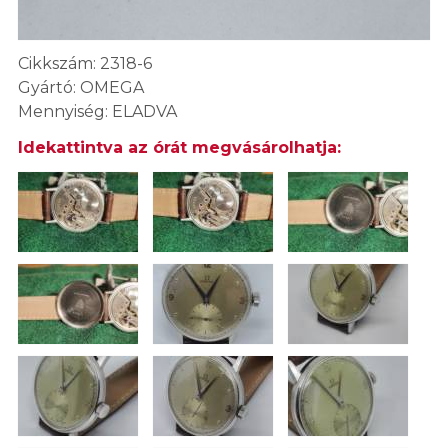
Cikkszám: 2318-6
Gyártó: OMEGA
Mennyiség: ELADVA
Idekattintva az órát megvásárolhatja: