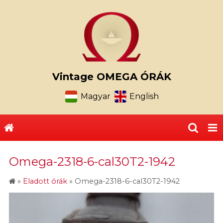
Vintage OMEGA ÓRÁK
Magyar
English
Omega-2318-6-cal30T2-1942
»
Eladott órák
»
Omega-2318-6-cal30T2-1942