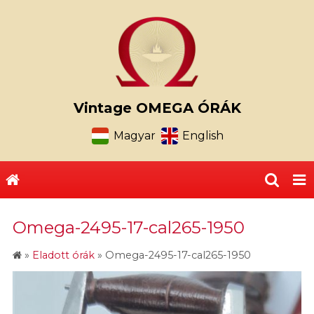
Vintage OMEGA ÓRÁK
Magyar
English
Omega-2495-17-cal265-1950
»
Eladott órák
»
Omega-2495-17-cal265-1950