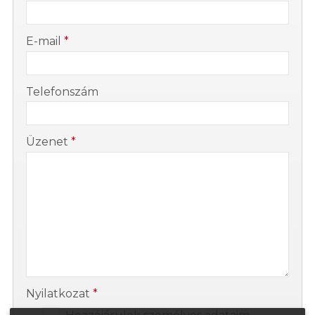
-
E-mail
*
-
Telefonszám
-
Üzenet
*
-
-
Nyilatkozat
*