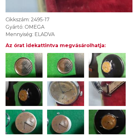
Cikkszám: 2495-17
Gyártó: OMEGA
Mennyiség: ELADVA
Az órat idekattintva megvásárolhatja: