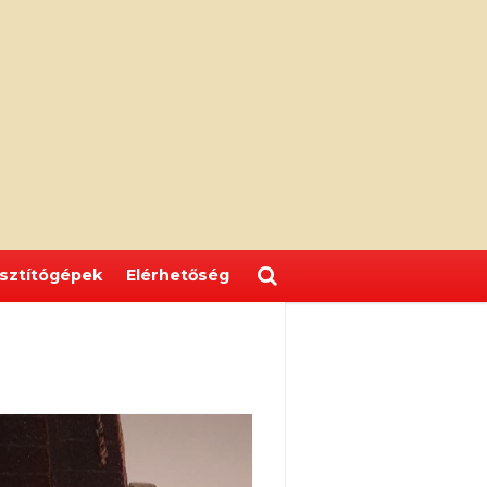
isztítógépek
Elérhetőség