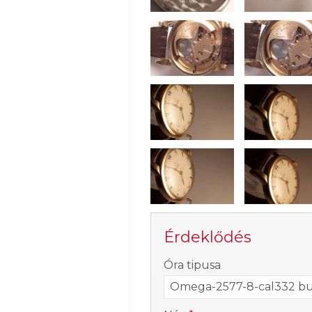
Érdeklődés
-
Óra tipusa
-