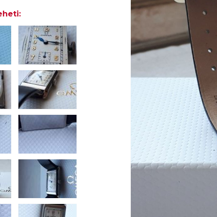
heti: