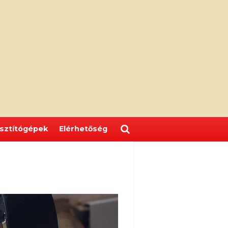
isztítógépek
Elérhetőség