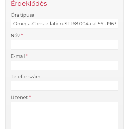
Érdeklődés
-
Óra tipusa
-
Név
*
-
E-mail
*
-
Telefonszám
-
Üzenet
*
-
-