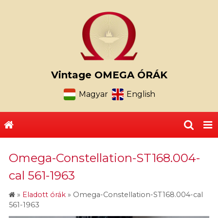
Vintage OMEGA ÓRÁK
Magyar
English
Omega-Constellation-ST168.004-
cal 561-1963
»
Eladott órák
»
Omega-Constellation-ST168.004-cal
561-1963