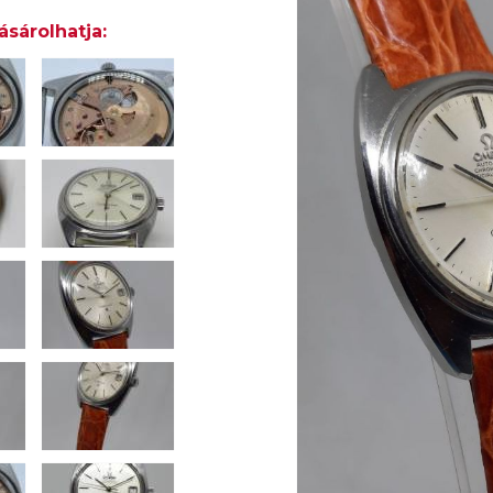
ásárolhatja: