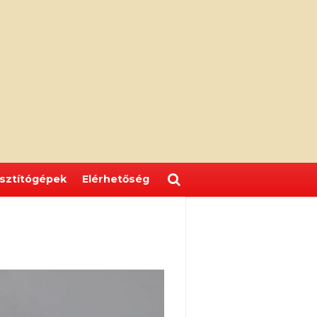
isztítógépek
Elérhetőség