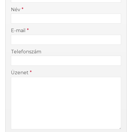
-
Név
*
-
E-mail
*
-
Telefonszám
-
Üzenet
*
-
-