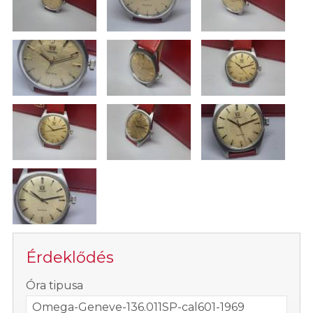
Érdeklődés
-
Óra tipusa