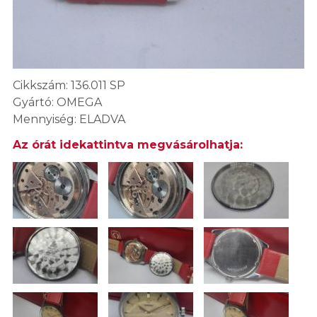
Cikkszám: 136.011 SP
Gyártó: OMEGA
Mennyiség: ELADVA
Az órát idekattintva megvásárolhatja: