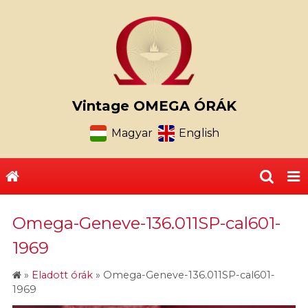
Vintage OMEGA ÓRÁK
Magyar
English
Omega-Geneve-136.011SP-cal601-
1969
»
Eladott órák
»
Omega-Geneve-136.011SP-cal601-
1969