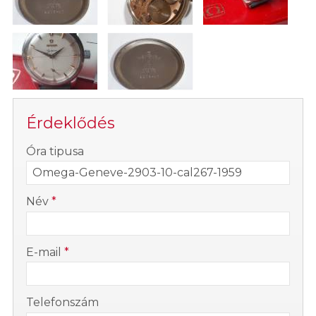
Érdeklődés
-
Óra tipusa
-
Név
*
-
E-mail
*
-
Telefonszám