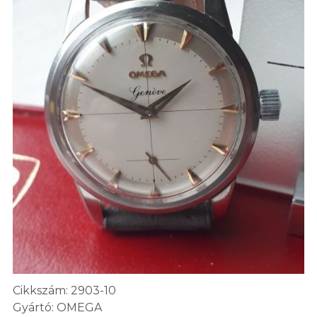
Cikkszám: 2903-10
Gyártó: OMEGA