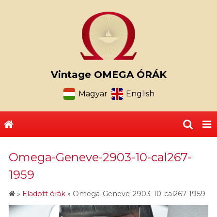
Vintage OMEGA ÓRÁK
Magyar
English
Omega-Geneve-2903-10-cal267-
1959
»
Eladott órák
»
Omega-Geneve-2903-10-cal267-1959