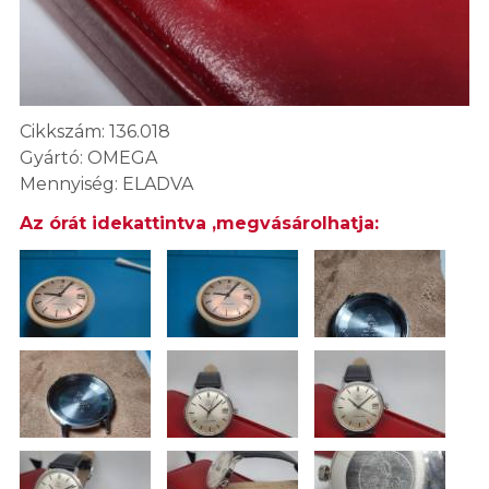
Cikkszám: 136.018
Gyártó: OMEGA
Mennyiség: ELADVA
Az órát idekattintva ,megvásárolhatja: