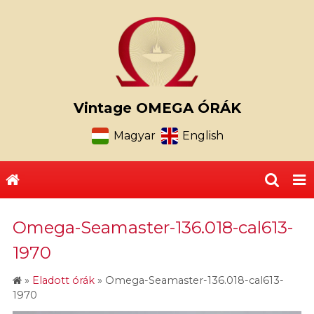
Vintage OMEGA ÓRÁK
Magyar
English
Omega-Seamaster-136.018-cal613-
1970
»
Eladott órák
»
Omega-Seamaster-136.018-cal613-
1970