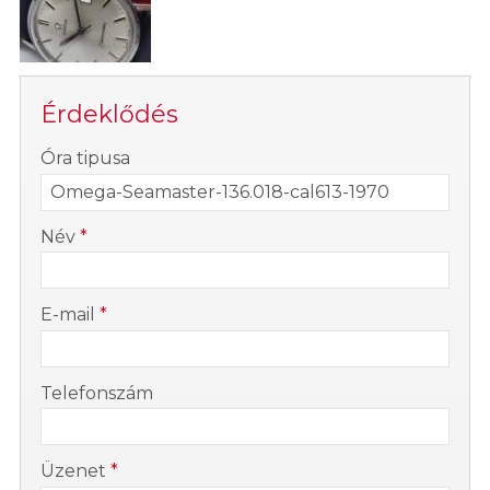
Érdeklődés
-
Óra tipusa
-
Név
*
-
E-mail
*
-
Telefonszám
-
Üzenet
*