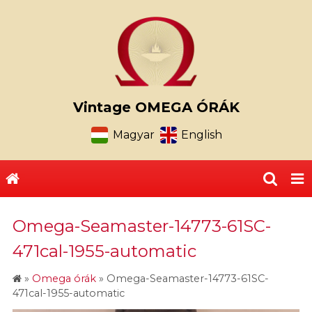
Vintage OMEGA ÓRÁK
Magyar
English
Omega-Seamaster-14773-61SC-
471cal-1955-automatic
»
Omega órák
»
Omega-Seamaster-14773-61SC-
471cal-1955-automatic