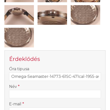
Érdeklődés
-
Óra tipusa
-
Név
*
-
E-mail
*