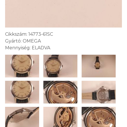
Cikkszám: 14773-61SC
Gyártó: OMEGA
Mennyiség: ELADVA