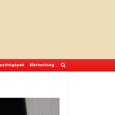
isztítógépek
Elérhetőség