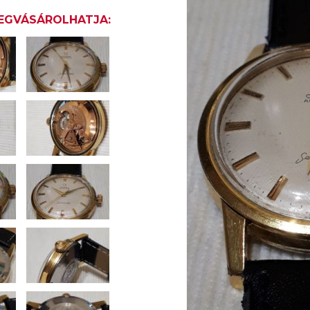
MEGVÁSÁROLHATJA: