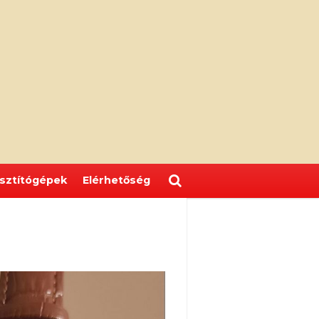
isztítógépek
Elérhetőség