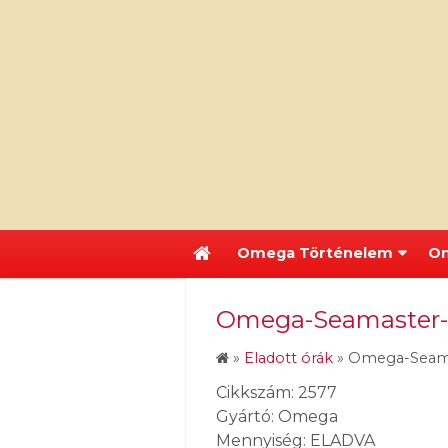
Omega Történelem
Om
Omega-Seamaster-2
»
Eladott órák
»
Omega-Seama
Cikkszám: 2577
Gyártó: Omega
Mennyiség: ELADVA