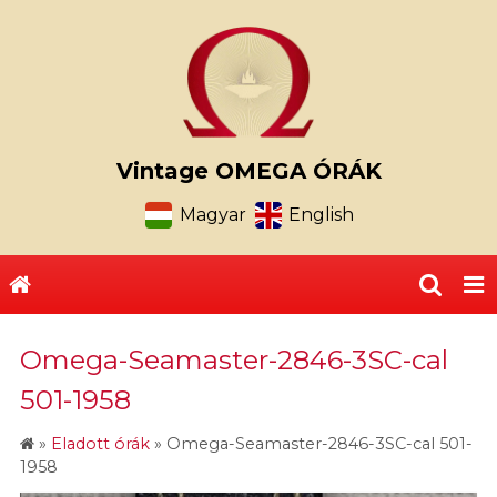
Vintage OMEGA ÓRÁK
Magyar
English
Omega-Seamaster-2846-3SC-cal
501-1958
»
Eladott órák
»
Omega-Seamaster-2846-3SC-cal 501-
1958