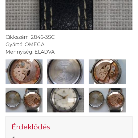
Cikkszám: 2846-3SC
Gyártó: OMEGA
Mennyiség: ELADVA
Érdeklődés
-