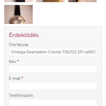
Érdeklődés
-
Óra tipusa
-
Név
*
-
E-mail
*
-
Telefonszám