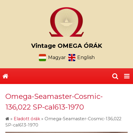
Vintage OMEGA ÓRÁK
Magyar
English
Omega-Seamaster-Cosmic-
136,022 SP-cal613-1970
»
Eladott órák
»
Omega-Seamaster-Cosmic-136,022
SP-cal613-1970