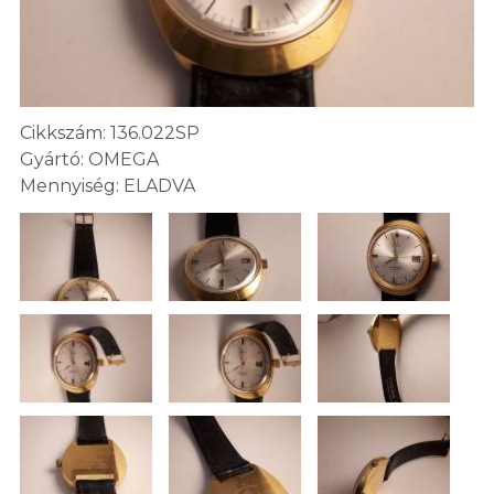
Cikkszám: 136.022SP
Gyártó: OMEGA
Mennyiség: ELADVA