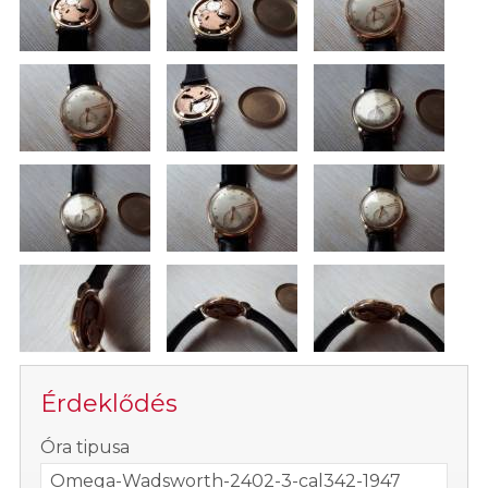
Érdeklődés
-
Óra tipusa