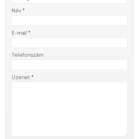
-
Név
*
-
E-mail
*
-
Telefonszám
-
Üzenet
*
-
-