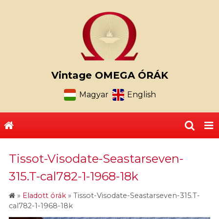
Vintage OMEGA ÓRÁK
Magyar
English
Tissot-Visodate-Seastarseven-
315.T-cal782-1-1968-18k
»
Eladott órák
»
Tissot-Visodate-Seastarseven-315.T-
cal782-1-1968-18k