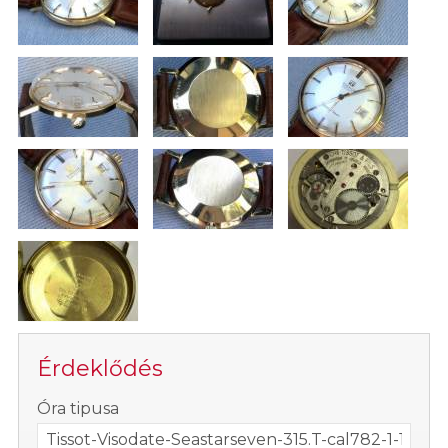
Érdeklődés
-
Óra tipusa