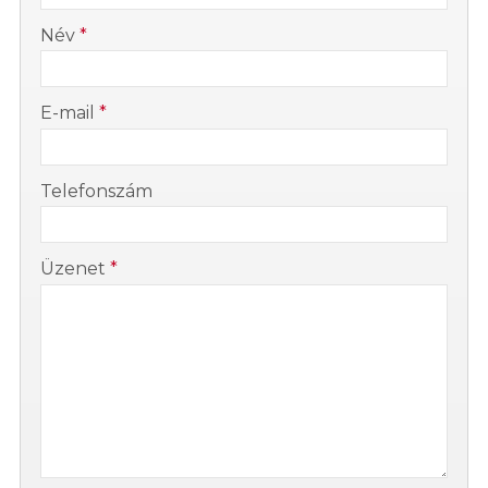
-
Név
*
-
E-mail
*
-
Telefonszám
-
Üzenet
*
-
-