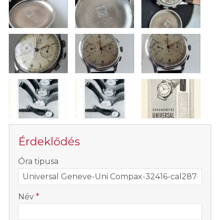
Érdeklődés
-
Óra tipusa
-
Név
*