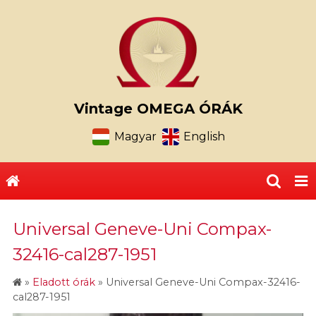
Vintage OMEGA ÓRÁK
Magyar
English
Universal Geneve-Uni Compax-
32416-cal287-1951
»
Eladott órák
»
Universal Geneve-Uni Compax-32416-
cal287-1951